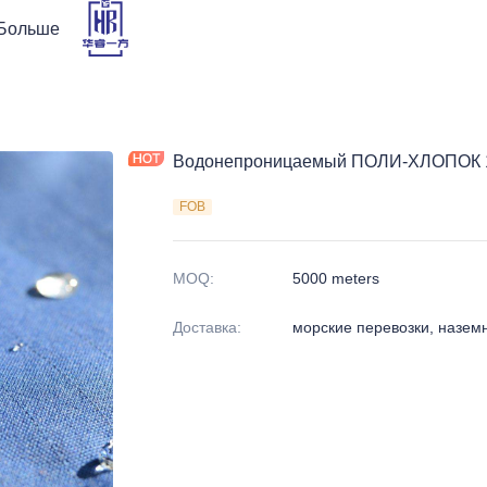
Больше
Водонепроницаемый ПОЛИ-ХЛОПОК 19
FOB
MOQ
:
5000 meters
Доставка
:
морские перевозки, назем