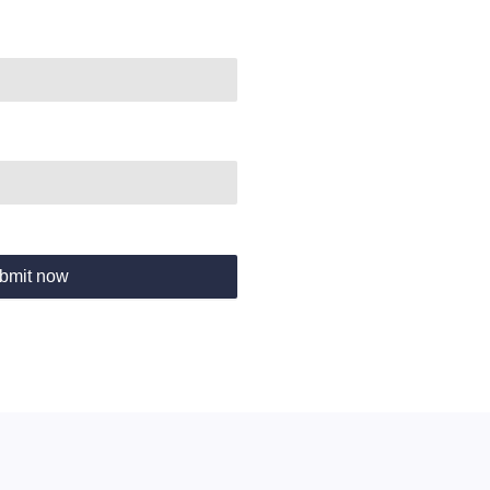
bmit now