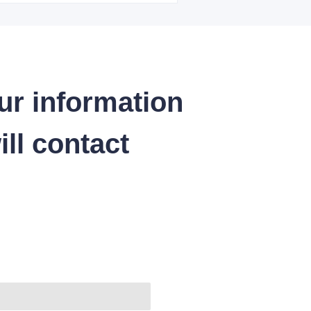
ur information
ll contact