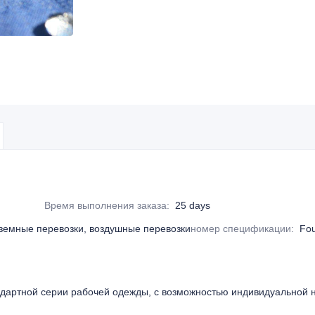
Время выполнения заказа
:
25 days
аземные перевозки, воздушные перевозки
номер спецификации
:
Fou
ндартной серии рабочей одежды, с возможностью индивидуальной н