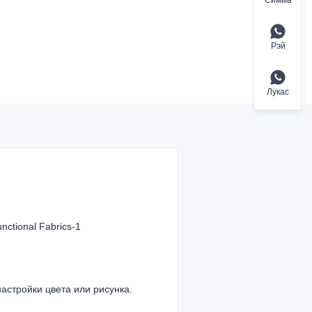
Рэй
Лукас
nctional Fabrics-1
астройки цвета или рисунка.