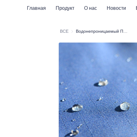
Главная
Продукт
О нас
Новости
ВСЕ
Водонепроницаемый ПОЛИ-ХЛОПОК 190-260 г/м²