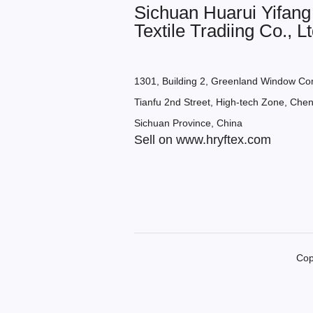
Sichuan Huarui Yifang
Textile Tradiing Co., Lt
1301, Building 2, Greenland Window Co
Tianfu 2nd Street, High-tech Zone, Chen
Sichuan Province, China
Sell on www.hryftex.com
Cop