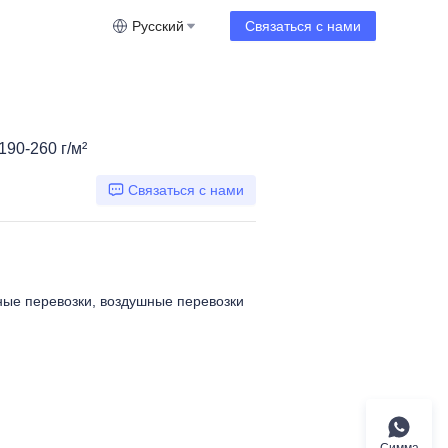
Русский
Связаться с нами
0-260 г/м²
Связаться с нами
ные перевозки, воздушные перевозки
Симма