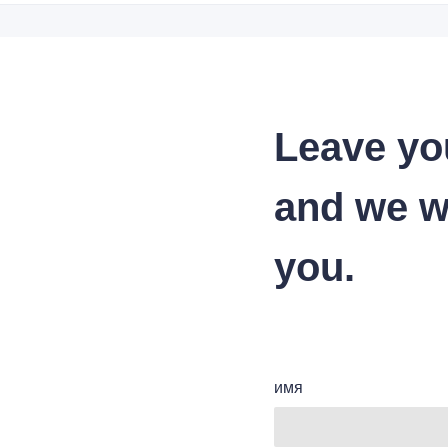
Leave yo
and we wi
you.
имя