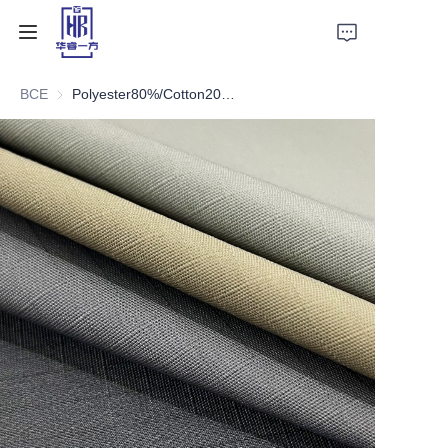
ВСЕ
Polyester80%/Cotton20% 16*16 108*54 255±5GSM RIP-STOP
Главная
Продукт
О нас
Новости
Контакты