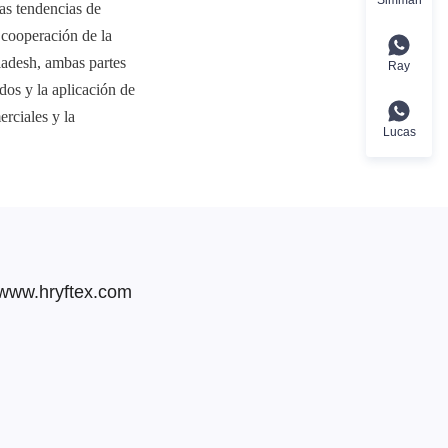
s tendencias de 
cooperación de la 
ladesh, ambas partes 
Ray
os y la aplicación de 
ciales y la 
Lucas
 www.hryftex.com