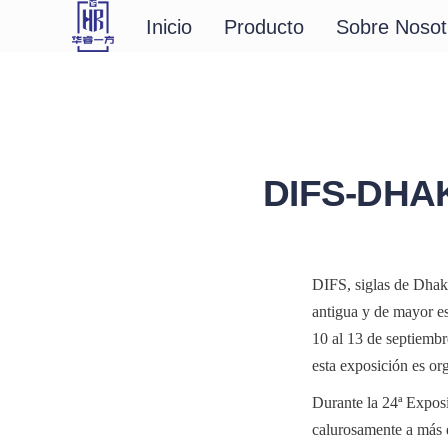
Inicio
Producto
Sobre Nosot
DIFS-DHA
DIFS, siglas de Dhaka
antigua y de mayor es
10 al 13 de septiemb
esta exposición es o
Durante la 24ª Exposi
calurosamente a más d