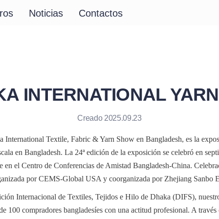
ros
Noticias
Contactos
KA INTERNATIONAL YAR
Creado 2025.09.23
 International Textile, Fabric & Yarn Show en Bangladesh, es la exposi
cala en Bangladesh. La 24ª edición de la exposición se celebró en sept
re en el Centro de Conferencias de Amistad Bangladesh-China. Celebrad
rganizada por CEMS-Global USA y coorganizada por Zhejiang Sanbo Ex
ción Internacional de Textiles, Tejidos e Hilo de Dhaka (DIFS), nuestro
e 100 compradores bangladesíes con una actitud profesional. A través d