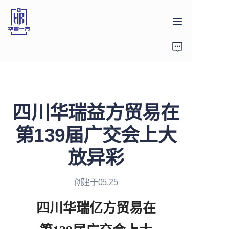
首页
产品
四川华瑞益方贸易在
关于我们
第139届广交会上大
新闻
放异彩
联系方式
创建于05.25
四川华瑞亿方贸易在