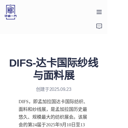
首页
产品
DIFS-达卡国际纱线
关于我们
与面料展
新闻
创建于2025.09.23
联系方式
DIFS，即孟加拉国达卡国际纺织、
面料和纱线展，是孟加拉国历史最
悠久、规模最大的纺织展会。该展
会的第24届于2025年9月10日至13