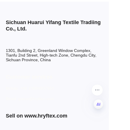
Sichuan Huarui Yifang Textile Tradiing
Co., Ltd.
1301, Building 2, Greenland Window Complex,
Tianfu 2nd Street, High-tech Zone, Chengdu City,
Sichuan Province, China
Customer services
Mobile: +86 13684007563
Email: grace@hryftex.com
Sell on www.hryftex.com
CN